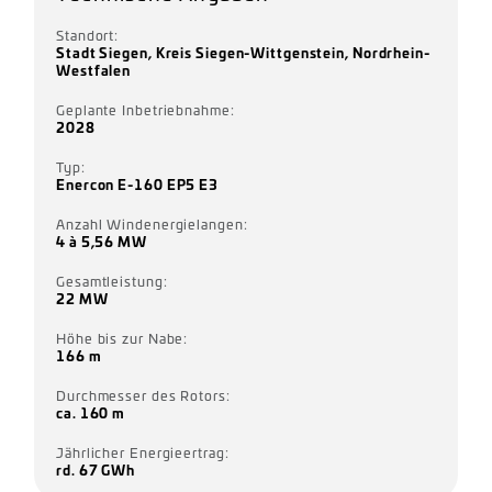
Standort:
Stadt Siegen, Kreis Siegen-Wittgenstein, Nordrhein-
Westfalen
Geplante Inbetriebnahme:
2028
Typ:
Enercon E-160 EP5 E3
Anzahl Windenergielangen:
4 à 5,56 MW
Gesamtleistung:
22 MW
Höhe bis zur Nabe:
166 m
Durchmesser des Rotors:
ca. 160 m
Jährlicher Energieertrag:
rd. 67 GWh