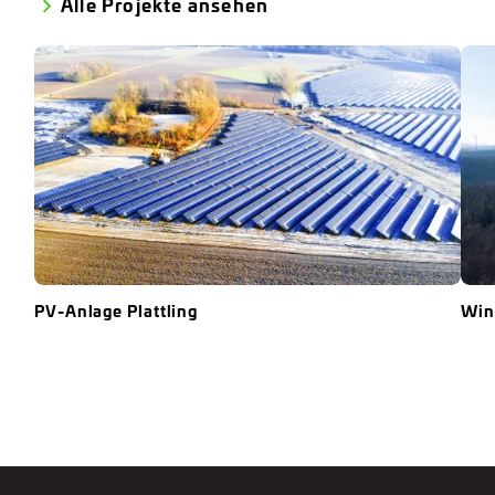
Alle Projekte ansehen
PV-Anlage Plattling
Win